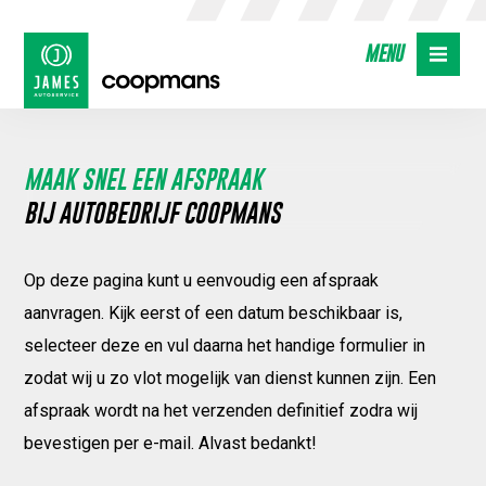
MAAK SNEL EEN AFSPRAAK
BIJ AUTOBEDRIJF COOPMANS
Op deze pagina kunt u eenvoudig een afspraak
aanvragen. Kijk eerst of een datum beschikbaar is,
selecteer deze en vul daarna het handige formulier in
zodat wij u zo vlot mogelijk van dienst kunnen zijn. Een
afspraak wordt na het verzenden definitief zodra wij
bevestigen per e-mail. Alvast bedankt!