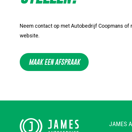
Neem contact op met Autobedrijf Coopmans of m
website.
MAAK EEN AFSPRAAK
JAMES A