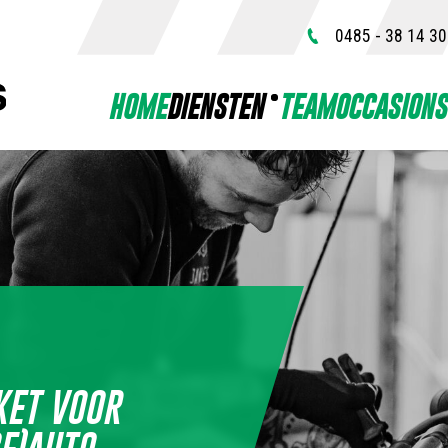
0485 - 38 14 30
HOME
DIENSTEN
TEAM
OCCASIONS
KET VOOR