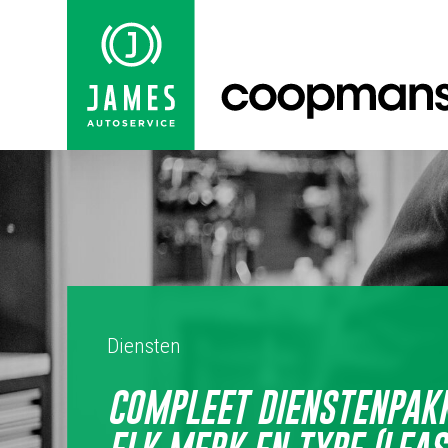
Diensten
COMPLEET DIENSTENPAK