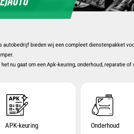
SE)AUTO
s autobedrijf bieden wij een compleet dienstenpakket voo
amper.
 het nu gaat om een Apk-keuring, onderhoud, reparatie of 
APK-keuring
Onderhoud