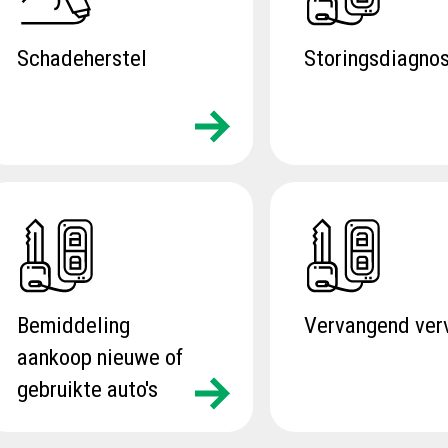
Schadeherstel
Storingsdiagno
Bemiddeling
Vervangend ver
aankoop nieuwe of
gebruikte auto's