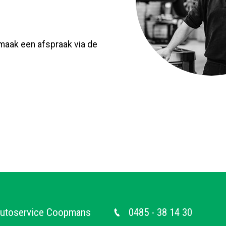
aak een afspraak via de
utoservice Coopmans
0485 - 38 14 30